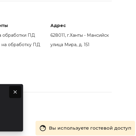
нты
Адрес
а обработки ПД
628011, г.Ханты - Мансийск
 на обработку ПД
улица Мира, д. 151
Вы используете гостевой доступ