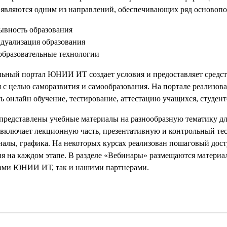
 являются одним из направлений, обеспечивающих ряд основоп
ывность образования
дуализация образования
образовательные технологии
льный портал ЮНИИ ИТ создает условия и предоставляет средст
 с целью саморазвития и самообразования. На портале реализо
ь онлайн обучение, тестирование, аттестацию учащихся, студент
 представлены учебные материалы на разнообразную тематику дл
включает лекционную часть, презентативную и контрольный тес
иалы, графика. На некоторых курсах реализован пошаговый дост
ия на каждом этапе. В разделе «Вебинары» размещаются материа
ами ЮНИИ ИТ, так и нашими партнерами.