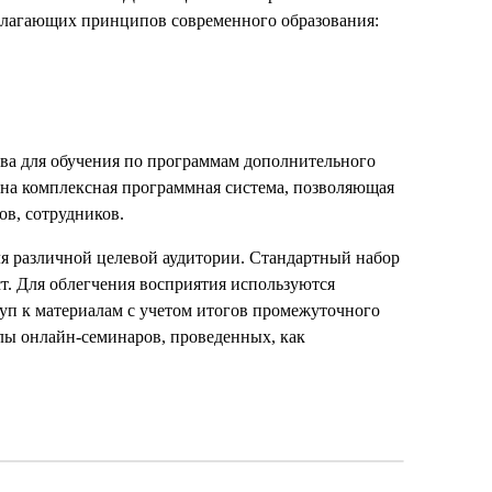
олагающих принципов современного образования:
ва для обучения по программам дополнительного
вана комплексная программная система, позволяющая
ов, сотрудников.
я различной целевой аудитории. Стандартный набор
т. Для облегчения восприятия используются
уп к материалам с учетом итогов промежуточного
лы онлайн-семинаров, проведенных, как